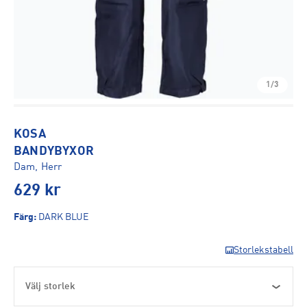
1/3
KOSA
BANDYBYXOR
Dam, Herr
629
kr
Färg
:
DARK BLUE
Storlekstabell
Välj storlek