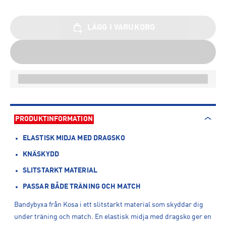
LÄGG I VARUKORG
PRODUKTINFORMATION
ELASTISK MIDJA MED DRAGSKO
KNÄSKYDD
SLITSTARKT MATERIAL
PASSAR BÅDE TRÄNING OCH MATCH
Bandybyxa från Kosa i ett slitstarkt material som skyddar dig
under träning och match. En elastisk midja med dragsko ger en