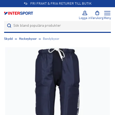
FRI FRAKT & FRIA RETURER TILL BUTIK
Logga in
Varukorg
Meny
Skydd
Hockeybyxor
Bandybyxor