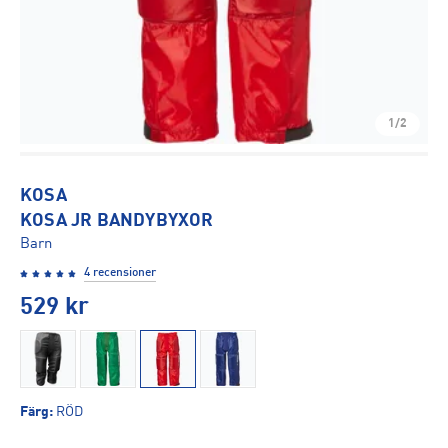
1/2
KOSA
KOSA JR BANDYBYXOR
Barn
4 recensioner
529
kr
Färg
:
RÖD