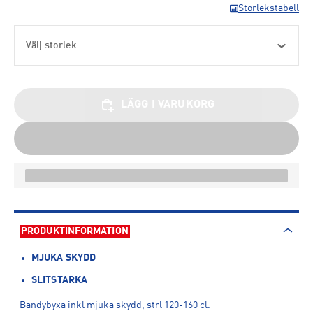
Storlekstabell
Välj storlek
LÄGG I VARUKORG
PRODUKTINFORMATION
MJUKA SKYDD
SLITSTARKA
Bandybyxa inkl mjuka skydd, strl 120-160 cl.