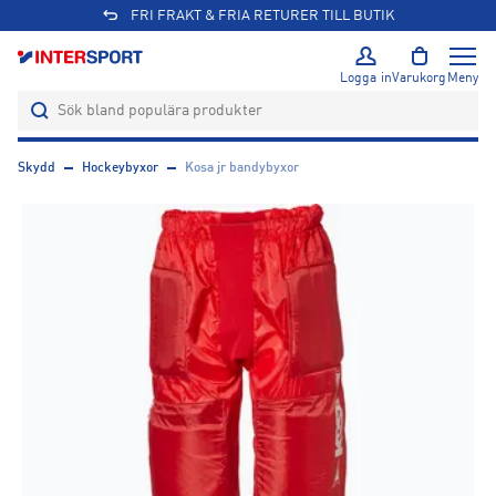
FRI FRAKT & FRIA RETURER TILL BUTIK
Logga in
Varukorg
Meny
Skydd
Hockeybyxor
Kosa jr bandybyxor