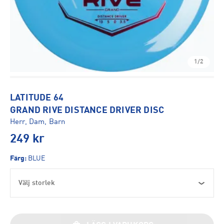
1/2
LATITUDE 64
GRAND RIVE DISTANCE DRIVER DISC
Herr, Dam, Barn
249
kr
Färg
:
BLUE
Välj storlek