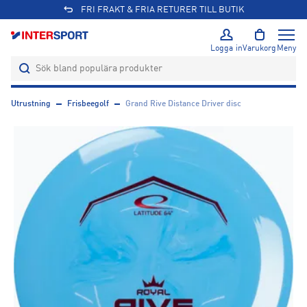
FRI FRAKT & FRIA RETURER TILL BUTIK
Logga in
Varukorg
Meny
Utrustning
Frisbeegolf
Grand Rive Distance Driver disc