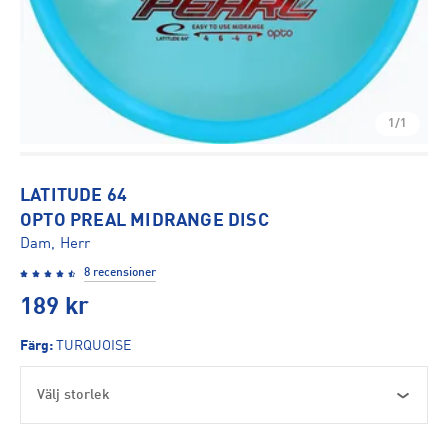
1/1
LATITUDE 64
OPTO PREAL MIDRANGE DISC
Dam, Herr
8 recensioner
189
kr
Färg
:
TURQUOISE
Välj storlek