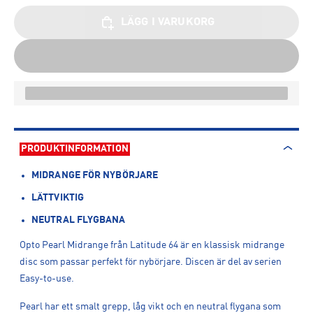
LÄGG I VARUKORG
PRODUKTINFORMATION
MIDRANGE FÖR NYBÖRJARE
LÄTTVIKTIG
NEUTRAL FLYGBANA
Opto Pearl Midrange från Latitude 64 är en klassisk midrange
disc som passar perfekt för nybörjare. Discen är del av serien
Easy-to-use.
Pearl har ett smalt grepp, låg vikt och en neutral flygana som