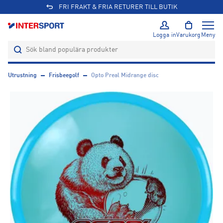
FRI FRAKT & FRIA RETURER TILL BUTIK
Logga in
Varukorg
Meny
Utrustning
Frisbeegolf
Opto Preal Midrange disc