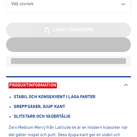
Välj storlek
LÄGG I VARUKORG
PRODUKTINFORMATION
STABIL OCH KONSEKVENT I LÅGA FARTER
GREPPSÄKER, DJUP KANT
SLITSTARK OCH VÄDERTÅLIG
Zero Medium Mercy från Latitude 64 är en modern klassiker när
det gäller inspel och putt. Dess djupa kant ger en stabil och