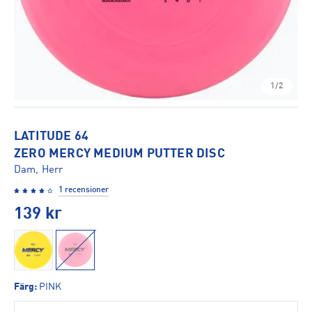
1/2
LATITUDE 64
ZERO MERCY MEDIUM PUTTER DISC
Dam, Herr
1 recensioner
139
kr
Färg
:
PINK