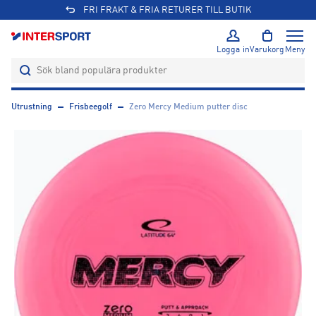
FRI FRAKT & FRIA RETURER TILL BUTIK
Logga in
Varukorg
Meny
Utrustning
Frisbeegolf
Zero Mercy Medium putter disc