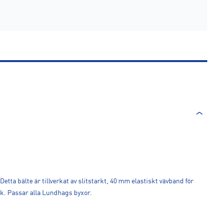
tta bälte är tillverkat av slitstarkt, 40 mm elastiskt vävband för
k. Passar alla Lundhags byxor.