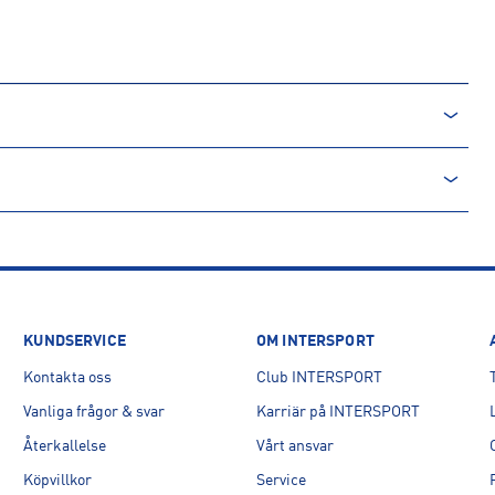
KUNDSERVICE
OM INTERSPORT
Kontakta oss
Club INTERSPORT
Vanliga frågor & svar
Karriär på INTERSPORT
Återkallelse
Vårt ansvar
Köpvillkor
Service