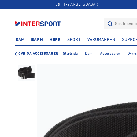
1-4 ARBETSDAGAR
DAM
BARN
HERR
SPORT
VARUMÄRKEN
SUPPO
ÖVRIGA ACCESSOARER
Startsida
Dam
Accessoarer
Övrig