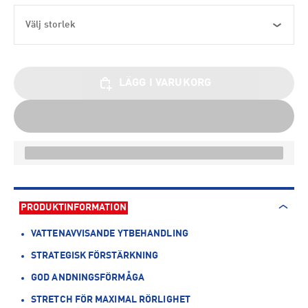
Välj storlek
LÄGG I VARUKORG
PRODUKTINFORMATION
VATTENAVVISANDE YTBEHANDLING
STRATEGISK FÖRSTÄRKNING
GOD ANDNINGSFÖRMÅGA
STRETCH FÖR MAXIMAL RÖRLIGHET