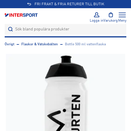
FRI FRAKT & FRIA RETURER TILL BUTIK
Logga in
Varukorg
Meny
Övrigt
Flaskor & Vätskebälten
Bottle 500 ml vattenflaska