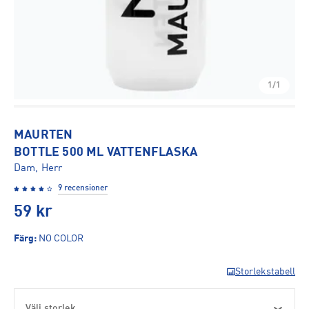
1/1
MAURTEN
BOTTLE 500 ML VATTENFLASKA
Dam, Herr
9 recensioner
59
kr
Färg
:
NO COLOR
Storlekstabell
Välj storlek