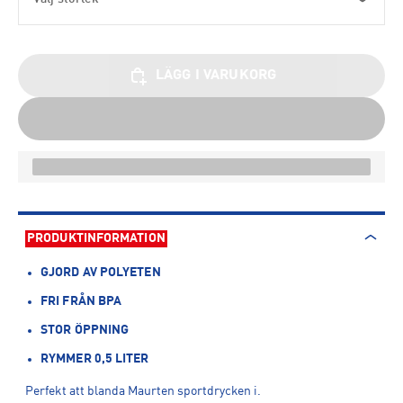
LÄGG I VARUKORG
PRODUKTINFORMATION
GJORD AV POLYETEN
FRI FRÅN BPA
STOR ÖPPNING
RYMMER 0,5 LITER
Perfekt att blanda Maurten sportdrycken i.