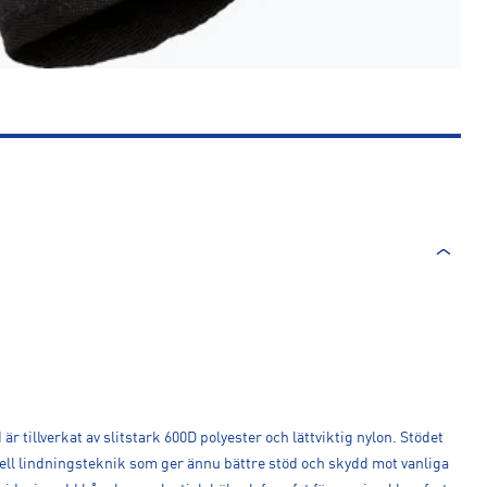
 är tillverkat av slitstark 600D polyester och lättviktig nylon. Stödet
ell lindningsteknik som ger ännu bättre stöd och skydd mot vanliga