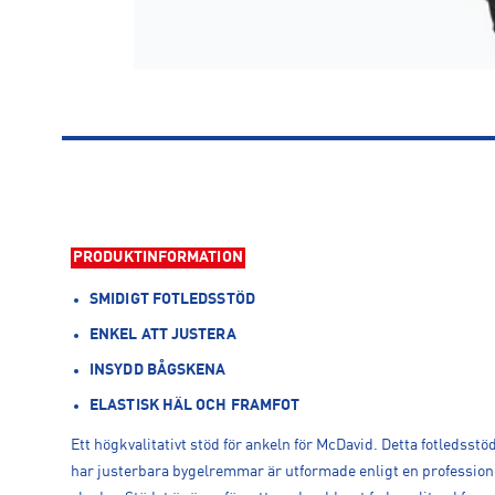
PRODUKTINFORMATION
SMIDIGT FOTLEDSSTÖD
ENKEL ATT JUSTERA
INSYDD BÅGSKENA
ELASTISK HÄL OCH FRAMFOT
Ett högkvalitativt stöd för ankeln för McDavid. Detta fotledsstöd
har justerbara bygelremmar är utformade enligt en profession