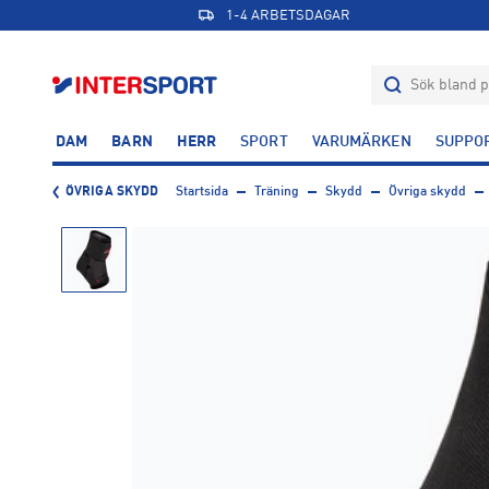
1-4 ARBETSDAGAR
DAM
BARN
HERR
SPORT
VARUMÄRKEN
SUPPO
ÖVRIGA SKYDD
Startsida
Träning
Skydd
Övriga skydd