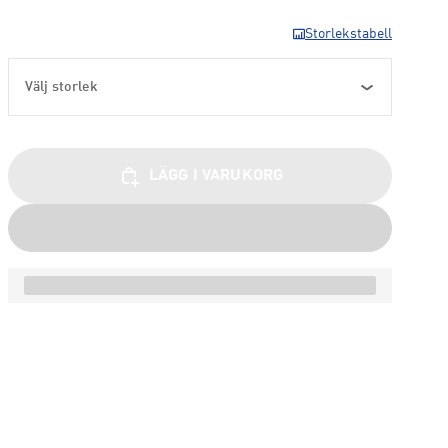
Storlekstabell
Välj storlek
LÄGG I VARUKORG