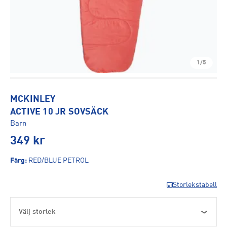
1/5
MCKINLEY
ACTIVE 10 JR SOVSÄCK
Barn
349
kr
Färg
:
RED/BLUE PETROL
Storlekstabell
Välj storlek