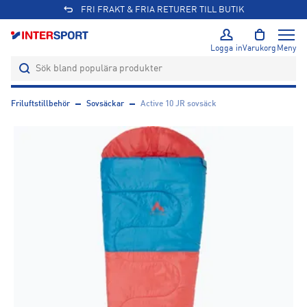
FRI FRAKT & FRIA RETURER TILL BUTIK
Logga in
Varukorg
Meny
Friluftstillbehör
Sovsäckar
Active 10 JR sovsäck