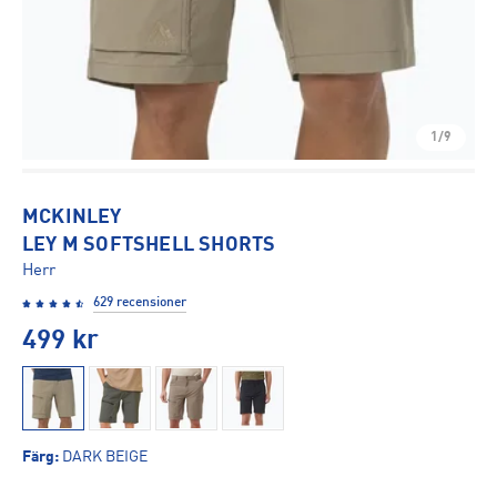
1/9
MCKINLEY
LEY M SOFTSHELL SHORTS
Herr
629 recensioner
499
kr
Färg
:
DARK BEIGE