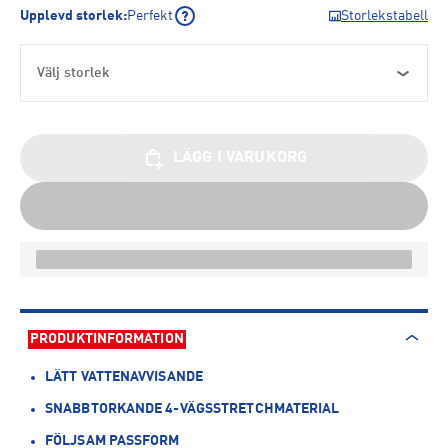
Upplevd storlek
:
Perfekt
Storlekstabell
Välj storlek
LÄGG I VARUKORG
PRODUKTINFORMATION
LÄTT VATTENAVVISANDE
SNABBTORKANDE 4-VÄGSSTRETCHMATERIAL
FÖLJSAM PASSFORM