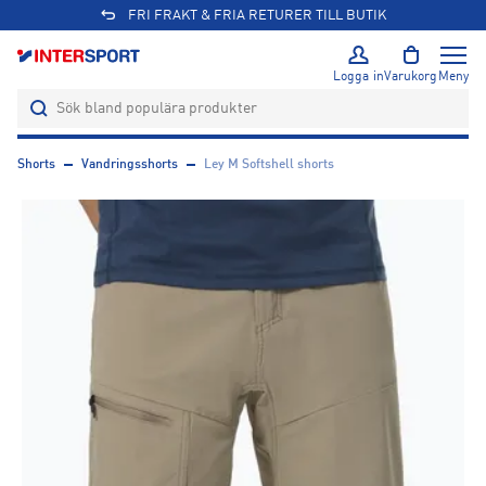
FRI FRAKT & FRIA RETURER TILL BUTIK
Logga in
Varukorg
Meny
Shorts
Vandringsshorts
Ley M Softshell shorts