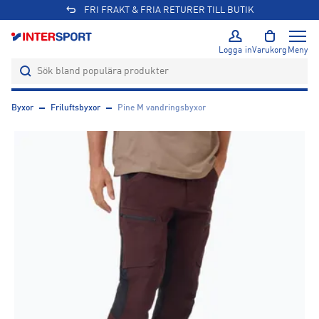
FRI FRAKT & FRIA RETURER TILL BUTIK
Logga in
Varukorg
Meny
Byxor
Friluftsbyxor
Pine M vandringsbyxor