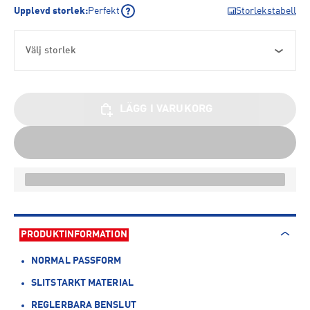
Upplevd storlek
:
Perfekt
Storlekstabell
Välj storlek
LÄGG I VARUKORG
PRODUKTINFORMATION
NORMAL PASSFORM
SLITSTARKT MATERIAL
REGLERBARA BENSLUT