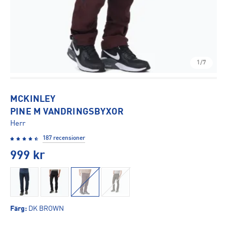
1/7
MCKINLEY
PINE M VANDRINGSBYXOR
Herr
187 recensioner
999
kr
Färg
:
DK BROWN