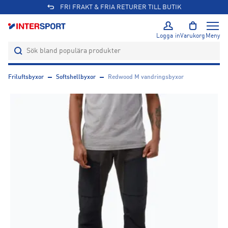
FRI FRAKT & FRIA RETURER TILL BUTIK
Logga in
Varukorg
Meny
Friluftsbyxor
Softshellbyxor
Redwood M vandringsbyxor