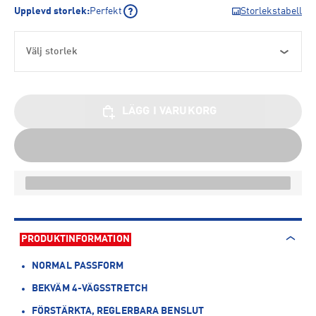
Upplevd storlek
:
Perfekt
Storlekstabell
Välj storlek
LÄGG I VARUKORG
PRODUKTINFORMATION
NORMAL PASSFORM
BEKVÄM 4-VÄGSSTRETCH
FÖRSTÄRKTA, REGLERBARA BENSLUT