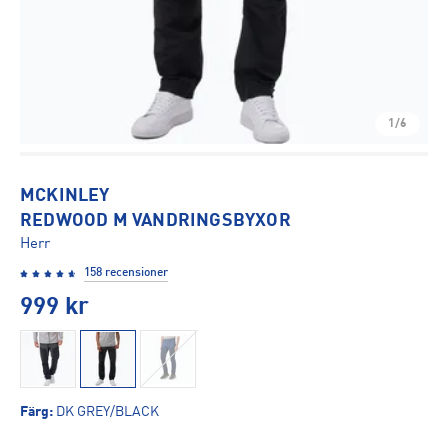
1/6
MCKINLEY
REDWOOD M VANDRINGSBYXOR
Herr
158 recensioner
999
kr
Färg
:
DK GREY/BLACK