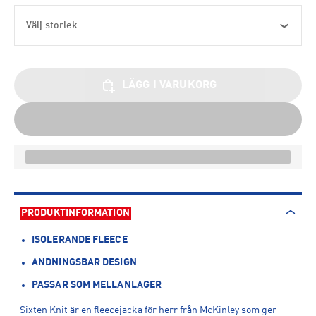
Välj storlek
LÄGG I VARUKORG
PRODUKTINFORMATION
ISOLERANDE FLEECE
ANDNINGSBAR DESIGN
PASSAR SOM MELLANLAGER
Sixten Knit är en fleecejacka för herr från McKinley som ger