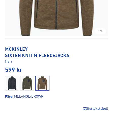
1/5
MCKINLEY
SIXTEN KNIT M FLEECEJACKA
Herr
599
kr
Färg
:
MELANGE/BROWN
Storlekstabell