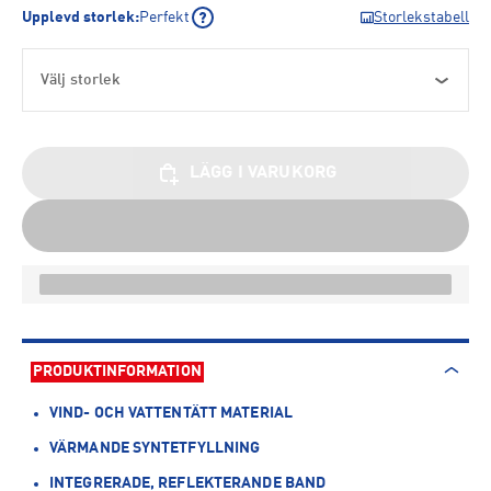
Upplevd storlek
:
Perfekt
Storlekstabell
Välj storlek
LÄGG I VARUKORG
PRODUKTINFORMATION
VIND- OCH VATTENTÄTT MATERIAL
VÄRMANDE SYNTETFYLLNING
INTEGRERADE, REFLEKTERANDE BAND