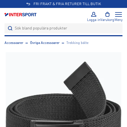
FRI FRAKT & FRIA RETURER TILL BUTIK
Logga in
Varukorg
Meny
Accessoarer
Övriga Accessoarer
Trekking bälte