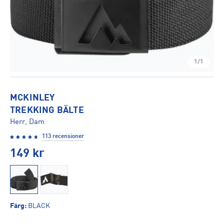
1/1
MCKINLEY
TREKKING BÄLTE
Herr, Dam
113 recensioner
149
kr
Färg
:
BLACK