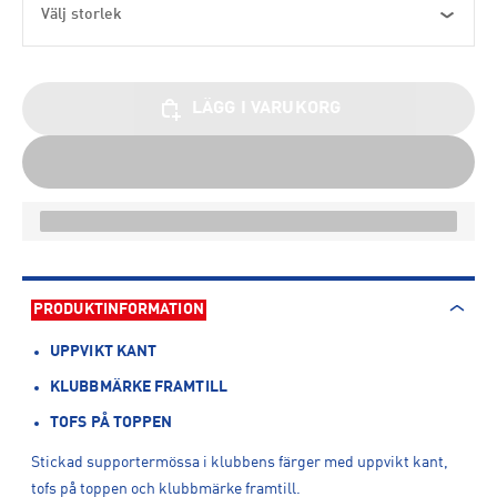
Välj storlek
LÄGG I VARUKORG
PRODUKTINFORMATION
UPPVIKT KANT
KLUBBMÄRKE FRAMTILL
TOFS PÅ TOPPEN
Stickad supportermössa i klubbens färger med uppvikt kant,
tofs på toppen och klubbmärke framtill.