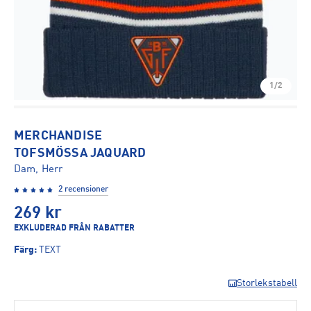
1/2
MERCHANDISE
TOFSMÖSSA JAQUARD
Dam, Herr
2 recensioner
269
kr
EXKLUDERAD FRÅN RABATTER
Färg
:
TEXT
Storlekstabell