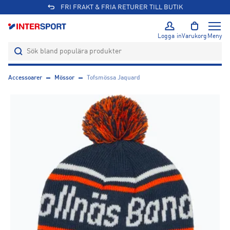
FRI FRAKT & FRIA RETURER TILL BUTIK
Logga in
Varukorg
Meny
Accessoarer
Mössor
Tofsmössa Jaquard