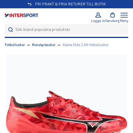
FRI FRAKT & FRIA RETURER TILL BUTIK
Logga in
Varukorg
Meny
Fotbollsskor
Konstgrässkor
Alpha Elite 2 AG fotbollsskor