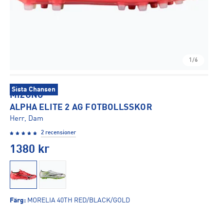
1/6
Sista Chansen
MIZUNO
ALPHA ELITE 2 AG FOTBOLLSSKOR
Herr, Dam
2 recensioner
1380
kr
Färg
:
MORELIA 40TH RED/BLACK/GOLD