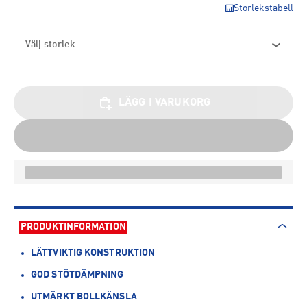
Storlekstabell
Välj storlek
LÄGG I VARUKORG
PRODUKTINFORMATION
LÄTTVIKTIG KONSTRUKTION
GOD STÖTDÄMPNING
UTMÄRKT BOLLKÄNSLA