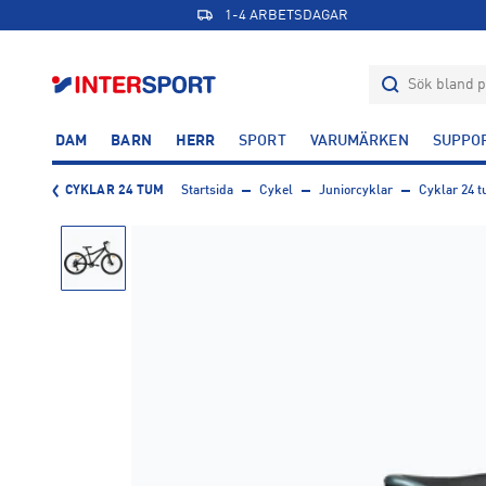
1-4 ARBETSDAGAR
DAM
BARN
HERR
SPORT
VARUMÄRKEN
SUPPO
CYKLAR 24 TUM
Startsida
Cykel
Juniorcyklar
Cyklar 24 