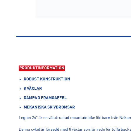
PRODUKTINFORMATION
ROBUST KONSTRUKTION
8 VÄXLAR
DÄMPAD FRAMGAFFEL
MEKANISKA SKIVBROMSAR
Legion 24" är en välutrustad mountainbike för barn från Nakamu
Denna cykel är försedd med 8 växlar som är redo för tuffa ba