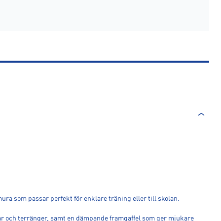
ra som passar perfekt för enklare träning eller till skolan.
ckar och terränger, samt en dämpande framgaffel som ger mjukare