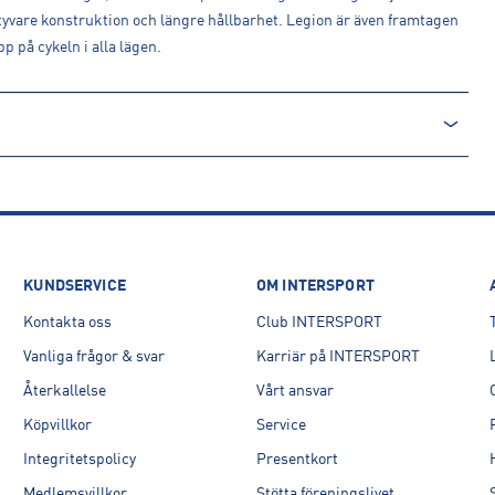
styvare konstruktion och längre hållbarhet. Legion är även framtagen
 på cykeln i alla lägen.
KUNDSERVICE
OM INTERSPORT
Kontakta oss
Club INTERSPORT
Vanliga frågor & svar
Karriär på INTERSPORT
Återkallelse
Vårt ansvar
Köpvillkor
Service
Integritetspolicy
Presentkort
Medlemsvillkor
Stötta föreningslivet