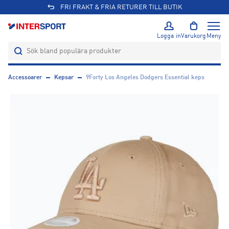
FRI FRAKT & FRIA RETURER TILL BUTIK
Logga in
Varukorg
Meny
Accessoarer
Kepsar
9Forty Los Angeles Dodgers Essential keps