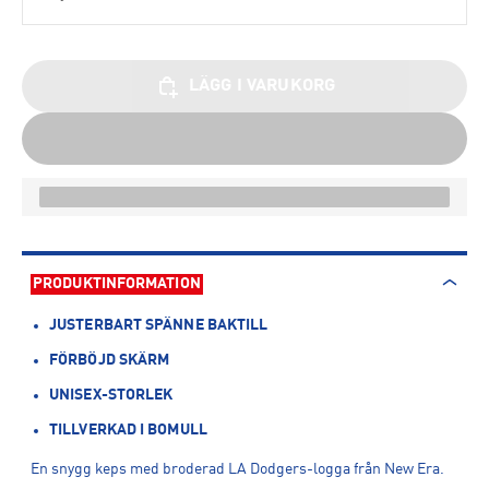
LÄGG I VARUKORG
PRODUKTINFORMATION
JUSTERBART SPÄNNE BAKTILL
FÖRBÖJD SKÄRM
UNISEX-STORLEK
TILLVERKAD I BOMULL
En snygg keps med broderad LA Dodgers-logga från New Era.