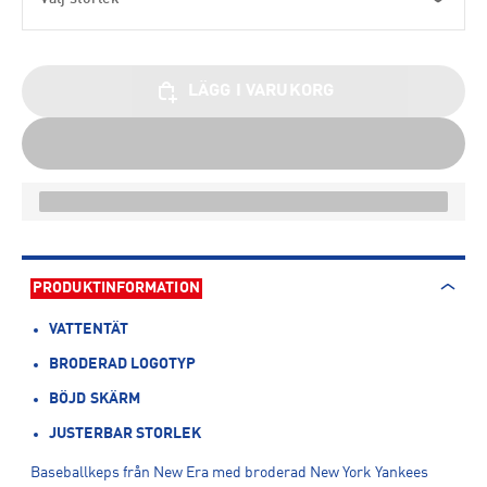
LÄGG I VARUKORG
PRODUKTINFORMATION
VATTENTÄT
BRODERAD LOGOTYP
BÖJD SKÄRM
JUSTERBAR STORLEK
Baseballkeps från New Era med broderad New York Yankees