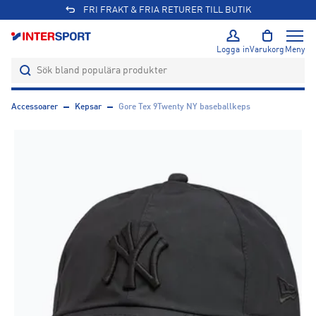
FRI FRAKT & FRIA RETURER TILL BUTIK
Logga in
Varukorg
Meny
Accessoarer
Kepsar
Gore Tex 9Twenty NY baseballkeps