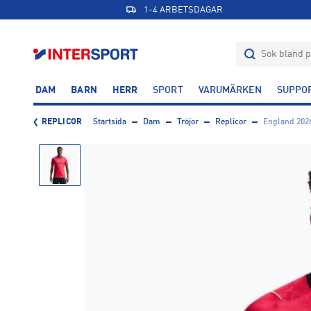
1-4 ARBETSDAGAR
DAM
BARN
HERR
SPORT
VARUMÄRKEN
SUPPO
REPLICOR
Startsida
Dam
Tröjor
Replicor
England 202