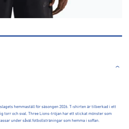
dslagets hemmaställ för säsongen 2026. T-shirten är tillverkad i ett
g torr och sval. Three Lions-tröjan har ett stickat mönster som
Passar under såväl fotbollsträningar som hemma i soffan.