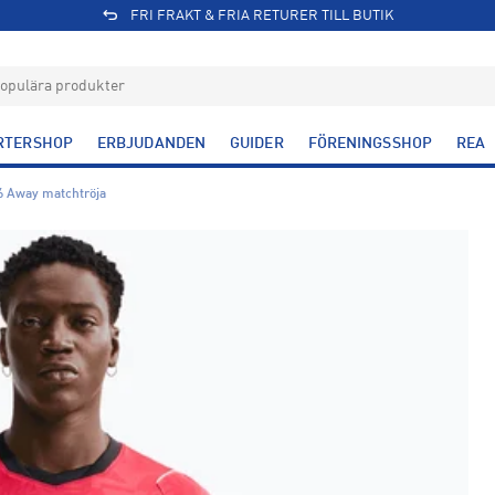
FRI FRAKT & FRIA RETURER TILL BUTIK
RTERSHOP
ERBJUDANDEN
GUIDER
FÖRENINGSSHOP
REA
6 Away matchtröja