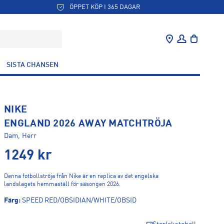
ÖPPET KÖP I 365 DAGAR
SISTA CHANSEN
NIKE
ENGLAND 2026 AWAY MATCHTRÖJA
Dam, Herr
1249
kr
Denna fotbollströja från Nike är en replica av det engelska
landslagets hemmaställ för säsongen 2026.
Färg
:
SPEED RED/OBSIDIAN/WHITE/OBSID