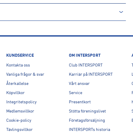
SID
KUNDSERVICE
OM INTERSPORT
Kontakta oss
Club INTERSPORT
Vanliga frågor & svar
Karriär på INTERSPORT
Återkallelse
Vårt ansvar
Köpvillkor
Service
Integritetspolicy
Presentkort
Medlemsvillkor
Stötta föreningslivet
Cookie-policy
Företagsförsäljning
Tävlingsvillkor
INTERSPORTs historia