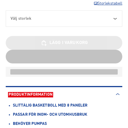
Storlekstabell
Välj storlek
LÄGG I VARUKORG
PRODUKTINFORMATION
SLITTÅLIG BASKETBOLL MED 8 PANELER
PASSAR FÖR INOM- OCH UTOMHUSBRUK
BEHÖVER PUMPAS