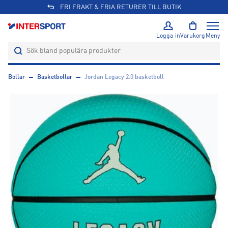
FRI FRAKT & FRIA RETURER TILL BUTIK
Logga in
Varukorg
Meny
Bollar
Basketbollar
Jordan Legacy 2.0 basketboll