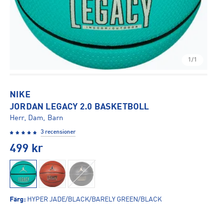
1/1
NIKE
JORDAN LEGACY 2.0 BASKETBOLL
Herr, Dam, Barn
3 recensioner
499
kr
Färg
:
HYPER JADE/BLACK/BARELY GREEN/BLACK