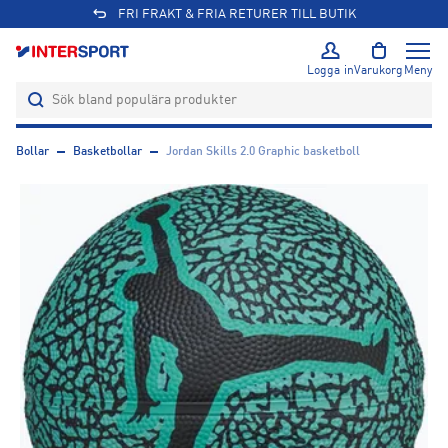
FRI FRAKT & FRIA RETURER TILL BUTIK
Logga in
Varukorg
Meny
Bollar
Basketbollar
Jordan Skills 2.0 Graphic basketboll