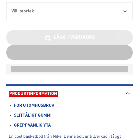
Välj storlek
LÄGG I VARUKORG
PRODUKTINFORMATION
FÖR UTOMHUSBRUK
SLITTÅLIGT GUMMI
GREPPVÄNLIG YTA
En cool basketboll från Nike. Denna boll är tillverkad i tåligt