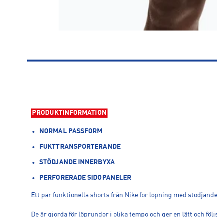
PRODUKTINFORMATION
NORMAL PASSFORM
FUKTTRANSPORTERANDE
STÖDJANDE INNERBYXA
PERFORERADE SIDOPANELER
Ett par funktionella shorts från Nike för löpning med stödjande
De är gjorda för löprundor i olika tempo och ger en lätt och föl