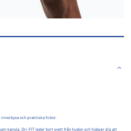
 innerbyxa och praktiska fickor.
jsam känsla. Dri-FIT leder bort svett från huden och hjälper dig att