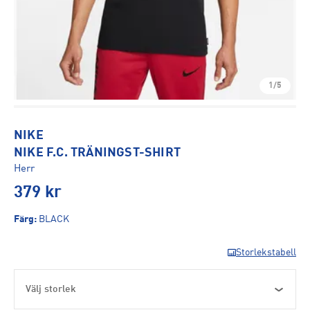
1/5
NIKE
NIKE F.C. TRÄNINGST-SHIRT
Herr
379
kr
Färg
:
BLACK
Storlekstabell
Välj storlek