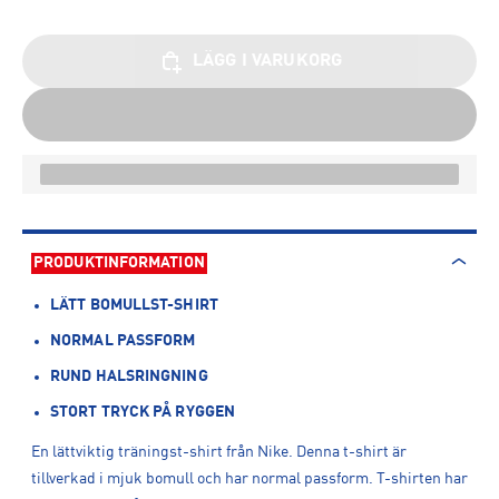
LÄGG I VARUKORG
PRODUKTINFORMATION
LÄTT BOMULLST-SHIRT
NORMAL PASSFORM
RUND HALSRINGNING
STORT TRYCK PÅ RYGGEN
En lättviktig träningst-shirt från Nike. Denna t-shirt är
tillverkad i mjuk bomull och har normal passform. T-shirten har