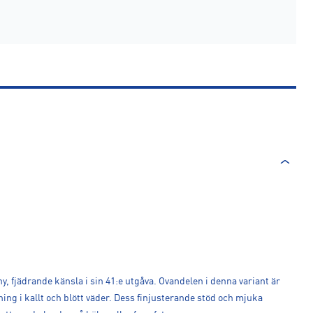
, fjädrande känsla i sin 41:e utgåva. Ovandelen i denna variant är
pning i kallt och blött väder. Dess finjusterande stöd och mjuka