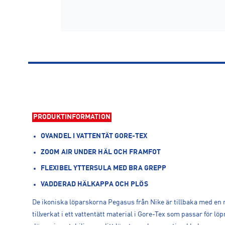
PRODUKTINFORMATION
OVANDEL I VATTENTÄT GORE-TEX
ZOOM AIR UNDER HÄL OCH FRAMFOT
FLEXIBEL YTTERSULA MED BRA GREPP
VADDERAD HÄLKAPPA OCH PLÖS
De ikoniska löparskorna Pegasus från Nike är tillbaka med en ny
tillverkat i ett vattentätt material i Gore-Tex som passar för lö