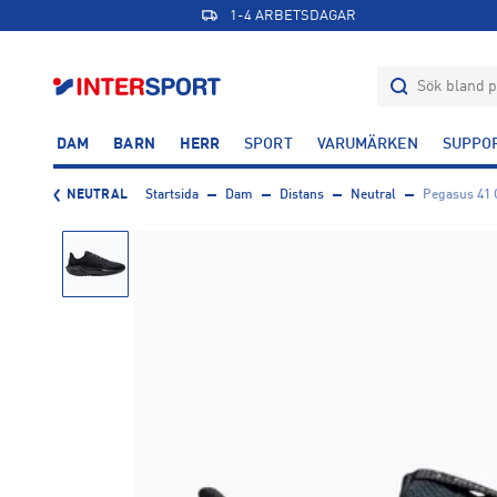
1-4 ARBETSDAGAR
DAM
BARN
HERR
SPORT
VARUMÄRKEN
SUPPO
NEUTRAL
Startsida
Dam
Distans
Neutral
Pegasus 41 