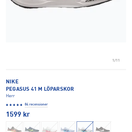
1/11
NIKE
PEGASUS 41 M LÖPARSKOR
Herr
84 recensioner
1599
kr