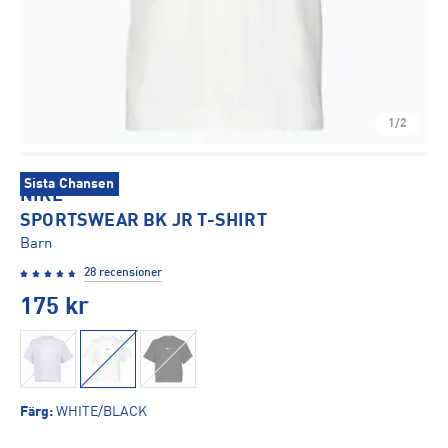
1/2
Sista Chansen
NIKE
SPORTSWEAR BK JR T-SHIRT
Barn
28 recensioner
175
kr
Färg
:
WHITE/BLACK