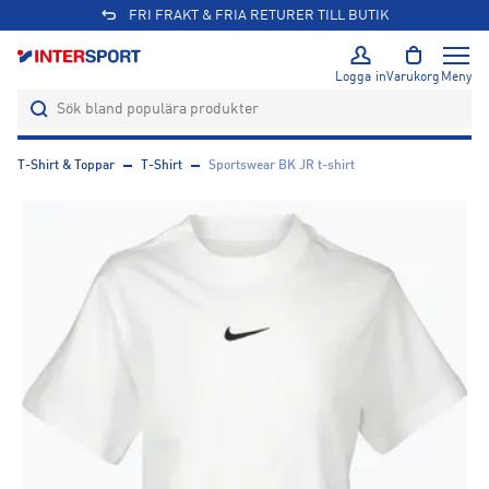
FRI FRAKT & FRIA RETURER TILL BUTIK
Logga in
Varukorg
Meny
T-Shirt & Toppar
T-Shirt
Sportswear BK JR t-shirt