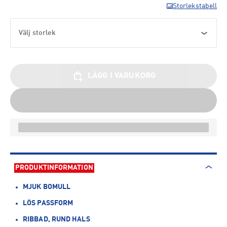
Storlekstabell
Välj storlek
LÄGG I VARUKORG
PRODUKTINFORMATION
MJUK BOMULL
LÖS PASSFORM
RIBBAD, RUND HALS