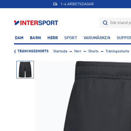
1-4 ARBETSDAGAR
DAM
BARN
HERR
SPORT
VARUMÄRKEN
SUPPO
TRÄNINGSSHORTS
Startsida
Herr
Shorts
Träningsshorts