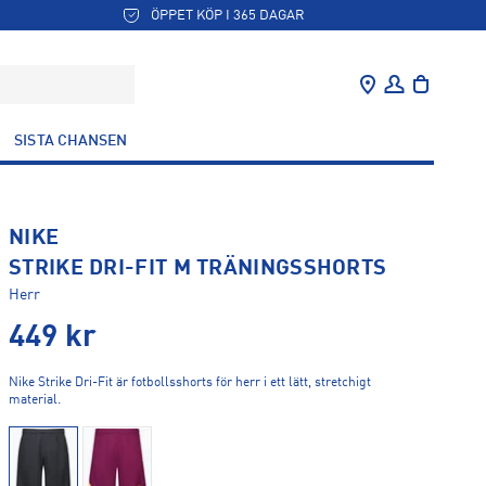
ÖPPET KÖP I 365 DAGAR
SISTA CHANSEN
NIKE
STRIKE DRI-FIT M TRÄNINGSSHORTS
Herr
449
kr
Nike Strike Dri-Fit är fotbollsshorts för herr i ett lätt, stretchigt
material.