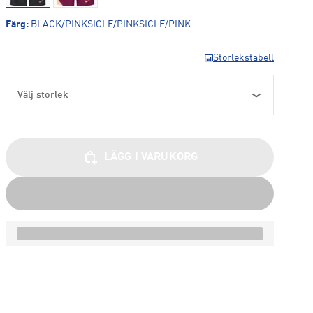
Färg
:
BLACK/PINKSICLE/PINKSICLE/PINK
Storlekstabell
Välj storlek
LÄGG I VARUKORG