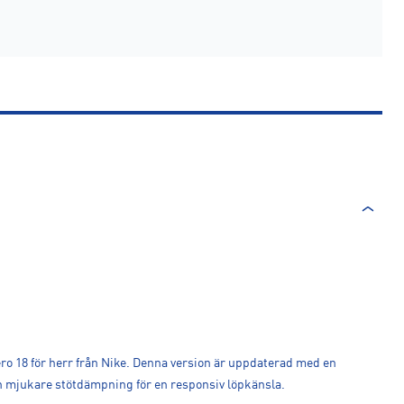
ero 18 för herr från Nike. Denna version är uppdaterad med en
mjukare stötdämpning för en responsiv löpkänsla.