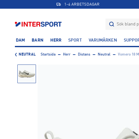
1-4 ARBETSDAGAR
DAM
BARN
HERR
SPORT
VARUMÄRKEN
SUPPO
NEUTRAL
Startsida
Herr
Distans
Neutral
Vomero 18 M