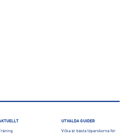
AKTUELLT
UTVALDA GUIDER
Träning
Vilka är bästa löparskorna för