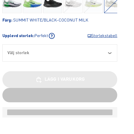
Färg
:
SUMMIT WHITE/BLACK-COCONUT MILK
Upplevd storlek
:
Perfekt
Storlekstabell
Välj storlek
LÄGG I VARUKORG