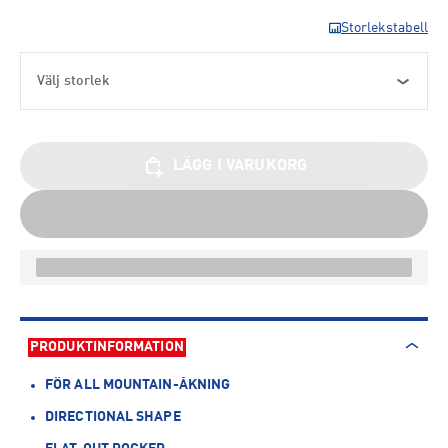
Storlekstabell
Välj storlek
LÄGG I VARUKORG
PRODUKTINFORMATION
FÖR ALL MOUNTAIN-ÅKNING
DIRECTIONAL SHAPE