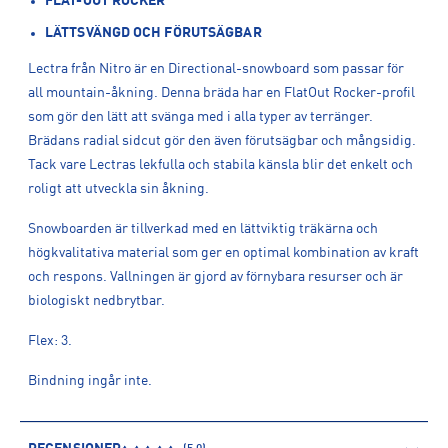
FLAT-OUT ROCKER
LÄTTSVÄNGD OCH FÖRUTSÄGBAR
Lectra från Nitro är en Directional-snowboard som passar för
all mountain-åkning. Denna bräda har en FlatOut Rocker-profil
som gör den lätt att svänga med i alla typer av terränger.
Brädans radial sidcut gör den även förutsägbar och mångsidig.
Tack vare Lectras lekfulla och stabila känsla blir det enkelt och
roligt att utveckla sin åkning.
Snowboarden är tillverkad med en lättviktig träkärna och
högkvalitativa material som ger en optimal kombination av kraft
och respons. Vallningen är gjord av förnybara resurser och är
biologiskt nedbrytbar.
Flex: 3.
Bindning ingår inte.