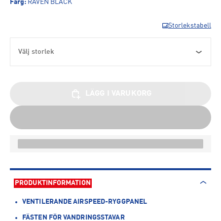
Färg
:
RAVEN BLACK
Storlekstabell
Välj storlek
LÄGG I VARUKORG
PRODUKTINFORMATION
VENTILERANDE AIRSPEED-RYGGPANEL
FÄSTEN FÖR VANDRINGSSTAVAR