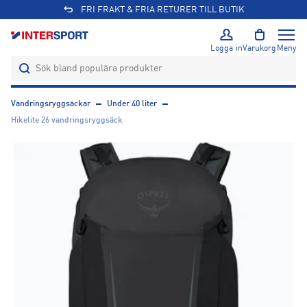
FRI FRAKT & FRIA RETURER TILL BUTIK
Logga in
Varukorg
Meny
Vandringsryggsäckar
Under 40 liter
Hikelite 26 vandringsryggsäck