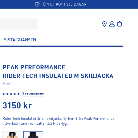
ÖPPET KÖP I 365 DAGAR
SISTA CHANSEN
PEAK PERFORMANCE
RIDER TECH INSULATED M SKIDJACKA
Herr
3 recensioner
3150
kr
Rider Tech Insulated är en skidjacka för herr från Peak Performance
tillverkad i vind- och vattentätt Hipe-tyg.