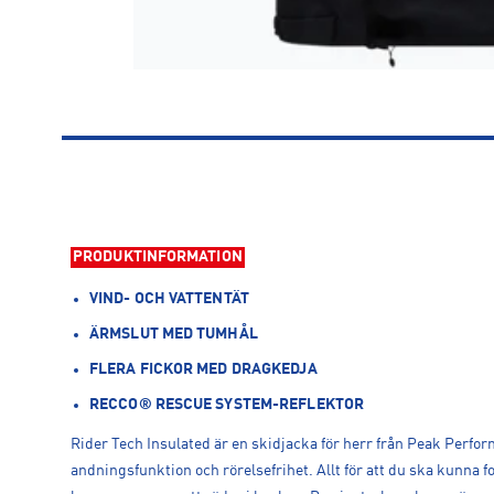
PRODUKTINFORMATION
VIND- OCH VATTENTÄT
ÄRMSLUT MED TUMHÅL
FLERA FICKOR MED DRAGKEDJA
RECCO® RESCUE SYSTEM-REFLEKTOR
Rider Tech Insulated är en skidjacka för herr från Peak Perfor
andningsfunktion och rörelsefrihet. Allt för att du ska kunna f