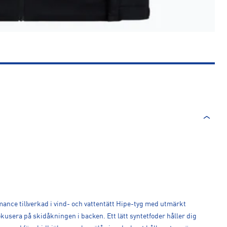
mance tillverkad i vind- och vattentätt Hipe-tyg med utmärkt
okusera på skidåkningen i backen. Ett lätt syntetfoder håller dig