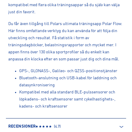
kompatibel med flera olika träningsappar så du själv kan välja
just din favorit.
Du får även tillgång till Polars ultimata träningsapp Polar Flow.
Här finns omfattande verktyg du kan använda för att följa din
utveckling och resultat. Få statistik i form av
träningsdagböcker, belastningsrapporter och mycket mer. I
appen finns över 130 olika sportprofiler så du enkelt kan
anpassa din klocka efter en som passar just dig och dina mål.
GPS-, GLONASS-, Galileo- och QZSS-positionstjänster
Bluetooth-anslutning och USB-kabel för laddning och
datasynkronisering
Kompatibel med alla standard BLE-pulssensorer och
löpkadens- och kraftsensorer samt cykelhastighets-,
kadens- och kraftsensorer
RECENSIONER
(
4.7
)