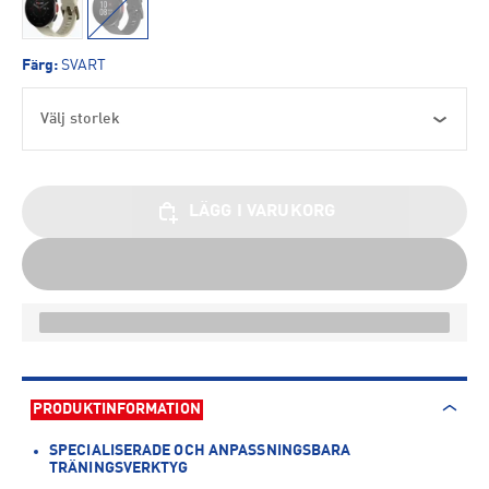
Färg
:
SVART
Välj storlek
LÄGG I VARUKORG
PRODUKTINFORMATION
SPECIALISERADE OCH ANPASSNINGSBARA
TRÄNINGSVERKTYG