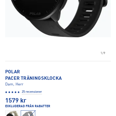
1/9
POLAR
PACER TRÄNINGSKLOCKA
Dam, Herr
25 recensioner
1579
kr
EXKLUDERAD FRÅN RABATTER