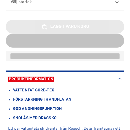
Välj storlek
LÄGG I VARUKORG
PRODUKTINFORMATION
VATTENTÄT GORE-TEX
FÖRSTÄRKNING I HANDFLATAN
GOD ANDNINGSFUNKTION
SNÖLÅS MED DRAGSKO
Ett par vattentäta skidvantar från Reusch. De är framtagna i ett