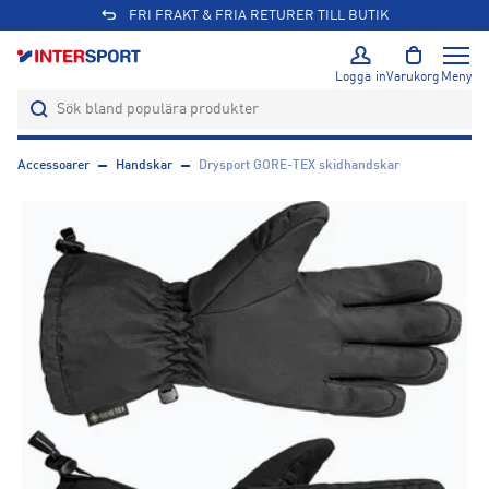
FRI FRAKT & FRIA RETURER TILL BUTIK
Logga in
Varukorg
Meny
Accessoarer
Handskar
Drysport GORE-TEX skidhandskar