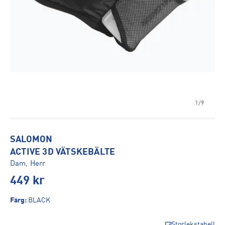
1/9
SALOMON
ACTIVE 3D VÄTSKEBÄLTE
Dam, Herr
449
kr
Färg
:
BLACK
Storlekstabell