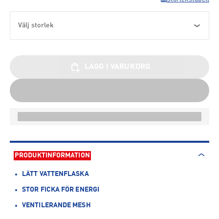
Välj storlek
LÄGG I VARUKORG
PRODUKTINFORMATION
LÄTT VATTENFLASKA
STOR FICKA FÖR ENERGI
VENTILERANDE MESH