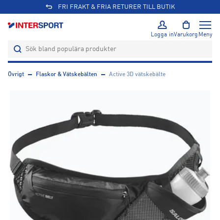
FRI FRAKT & FRIA RETURER TILL BUTIK
Logga in
Varukorg
Meny
Övrigt
Flaskor & Vätskebälten
Active 3D vätskebälte