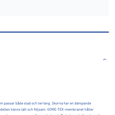
m passar både stad och terräng. Skorna har en dämpande
dellen känns lätt och följsam. GORE-TEX-membranet håller