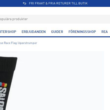
FRI FRAKT & FRIA RETURER TILL BUTIK
RTERSHOP
ERBJUDANDEN
GUIDER
FÖRENINGSSHOP
REA
se Race Flag löparstrumpor