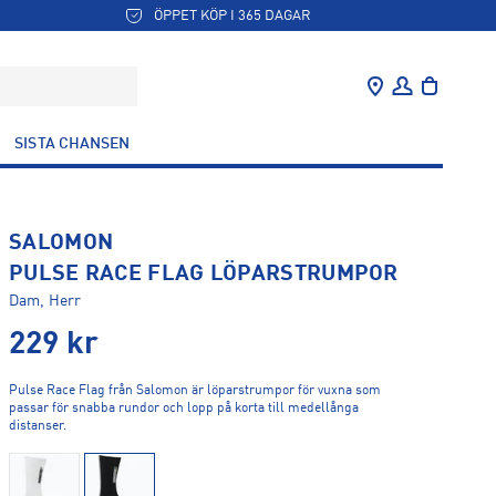
ÖPPET KÖP I 365 DAGAR
SISTA CHANSEN
SALOMON
PULSE RACE FLAG LÖPARSTRUMPOR
Dam, Herr
229
kr
Pulse Race Flag från Salomon är löparstrumpor för vuxna som
passar för snabba rundor och lopp på korta till medellånga
distanser.