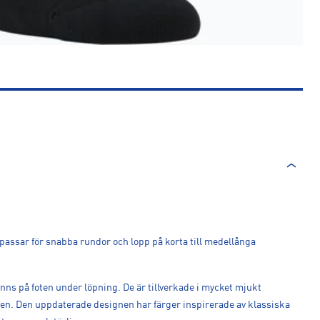
assar för snabba rundor och lopp på korta till medellånga
ns på foten under löpning. De är tillverkade i mycket mjukt
en. Den uppdaterade designen har färger inspirerade av klassiska