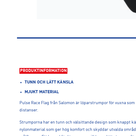
PRODUKTINFORMATION
TUNN OCH LÄTT KÄNSLA
MJUKT MATERIAL
Pulse Race Flag från Salomon är löparstrumpor för vuxna som p
distanser.
Strumporna har en tunn och välsittande design som knappt kän
nylonmaterial som ger hög komfort och skyddar utvalda områd