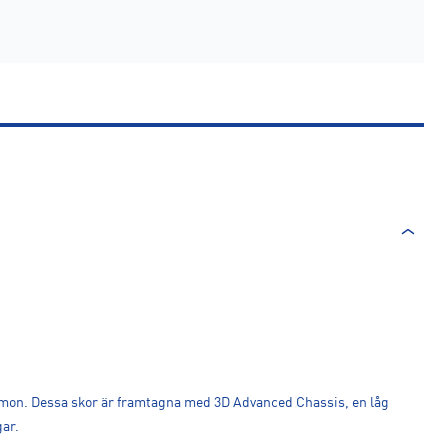
lomon. Dessa skor är framtagna med 3D Advanced Chassis, en låg
gar.