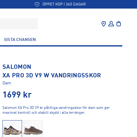
ÖPPET KÖP I 365 DAGAR
SISTA CHANSEN
SALOMON
XA PRO 3D V9 W VANDRINGSSKOR
Dam
1699
kr
Salomon XA Pro 3D V9 är pålitliga vandringsskor för dam som ger
maximal kontroll och stabilt skydd i alla terränger.