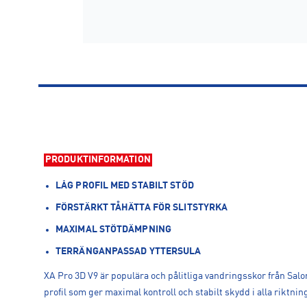
PRODUKTINFORMATION
LÅG PROFIL MED STABILT STÖD
FÖRSTÄRKT TÅHÄTTA FÖR SLITSTYRKA
MAXIMAL STÖTDÄMPNING
TERRÄNGANPASSAD YTTERSULA
XA Pro 3D V9 är populära och pålitliga vandringsskor från Sa
profil som ger maximal kontroll och stabilt skydd i alla riktnin