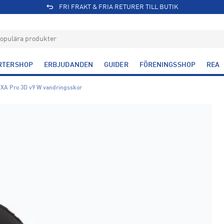
FRI FRAKT & FRIA RETURER TILL BUTIK
RTERSHOP
ERBJUDANDEN
GUIDER
FÖRENINGSSHOP
REA
XA Pro 3D v9 W vandringsskor