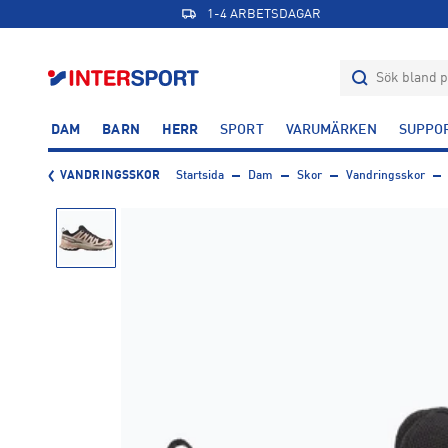
1-4 ARBETSDAGAR
DAM
BARN
HERR
SPORT
VARUMÄRKEN
SUPPO
VANDRINGSSKOR
Startsida
Dam
Skor
Vandringsskor