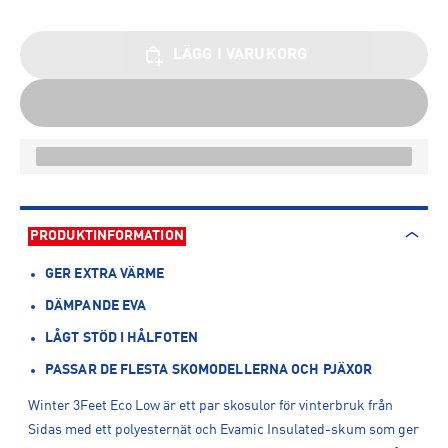
LÄGG I VARUKORG
PRODUKTINFORMATION
GER EXTRA VÄRME
DÄMPANDE EVA
LÅGT STÖD I HÅLFOTEN
PASSAR DE FLESTA SKOMODELLERNA OCH PJÄXOR
Winter 3Feet Eco Low är ett par skosulor för vinterbruk från
Sidas med ett polyesternät och Evamic Insulated-skum som ger