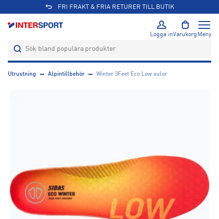
FRI FRAKT & FRIA RETURER TILL BUTIK
Logga in
Varukorg
Meny
Utrustning
Alpintillbehör
Winter 3Feet Eco Low sulor