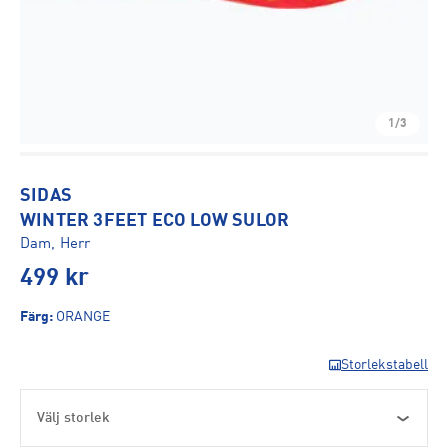
1/3
SIDAS
WINTER 3FEET ECO LOW SULOR
Dam, Herr
499
kr
Färg
:
ORANGE
Storlekstabell
Välj storlek