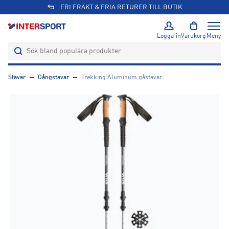
FRI FRAKT & FRIA RETURER TILL BUTIK
Logga in
Varukorg
Meny
Stavar
Gångstavar
Trekking Aluminum gåstavar