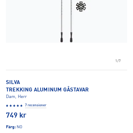
1/7
SILVA
TREKKING ALUMINUM GÅSTAVAR
Dam, Herr
7 recensioner
749
kr
Färg
:
NO