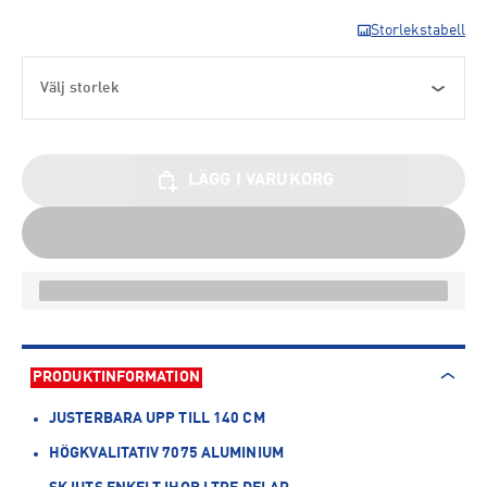
Storlekstabell
Välj storlek
LÄGG I VARUKORG
PRODUKTINFORMATION
JUSTERBARA UPP TILL 140 CM
HÖGKVALITATIV 7075 ALUMINIUM