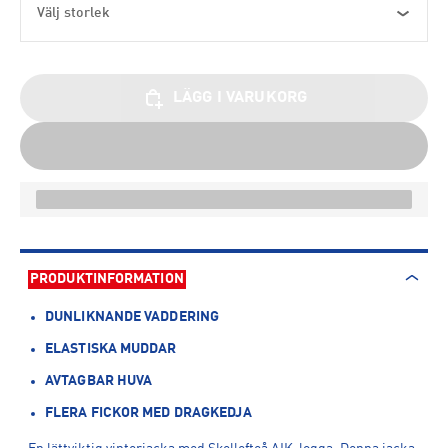
Välj storlek
LÄGG I VARUKORG
PRODUKTINFORMATION
DUNLIKNANDE VADDERING
ELASTISKA MUDDAR
AVTAGBAR HUVA
FLERA FICKOR MED DRAGKEDJA