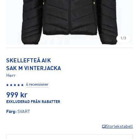
1/3
SKELLEFTEÅ AIK
SAK M VINTERJACKA
Herr
4 recensioner
999
kr
EXKLUDERAD FRÅN RABATTER
Färg
:
SVART
Storlekstabell