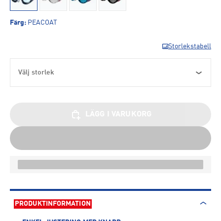
Färg
:
PEACOAT
Storlekstabell
Välj storlek
LÄGG I VARUKORG
PRODUKTINFORMATION