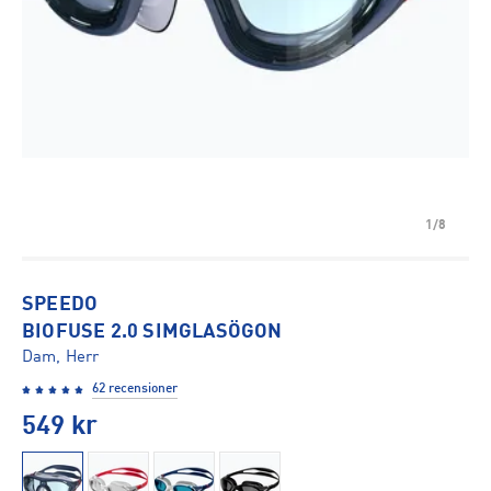
1/8
SPEEDO
BIOFUSE 2.0 SIMGLASÖGON
Dam, Herr
62 recensioner
549
kr