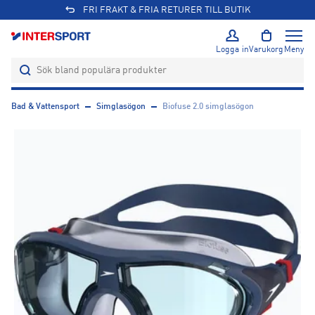
FRI FRAKT & FRIA RETURER TILL BUTIK
Logga in
Varukorg
Meny
Bad & Vattensport
Simglasögon
Biofuse 2.0 simglasögon