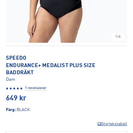
1/6
SPEEDO
ENDURANCE+ MEDALIST PLUS SIZE
BADDRÄKT
Dam
1 recensioner
649
kr
Färg
:
BLACK
Storlekstabell