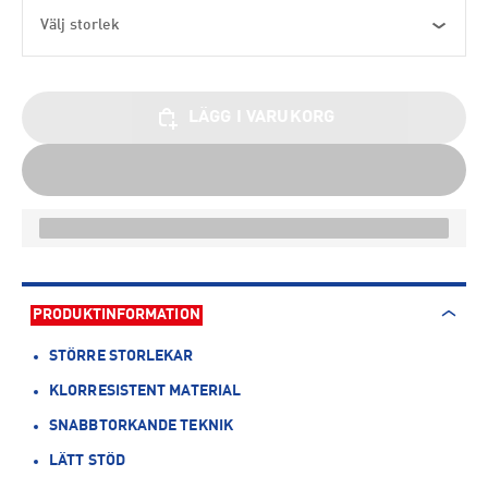
Välj storlek
LÄGG I VARUKORG
PRODUKTINFORMATION
STÖRRE STORLEKAR
KLORRESISTENT MATERIAL
SNABBTORKANDE TEKNIK
LÄTT STÖD