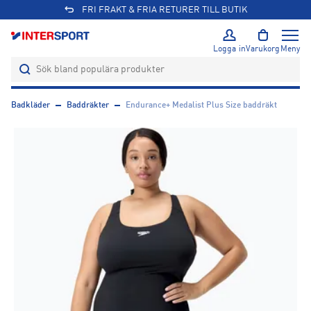
FRI FRAKT & FRIA RETURER TILL BUTIK
Logga in
Varukorg
Meny
Badkläder
Baddräkter
Endurance+ Medalist Plus Size baddräkt