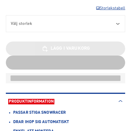
Storlekstabell
Välj storlek
LÄGG I VARUKORG
PRODUKTINFORMATION
PASSAR STIGA SNOWRACER
DRAR IHOP SIG AUTOMATISKT