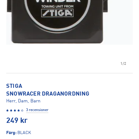
1/2
STIGA
SNOWRACER DRAGANORDNING
Herr, Dam, Barn
3 recensioner
249
kr
Färg
:
BLACK