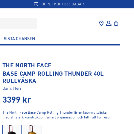
ÖPPET KÖP I 365 DAGAR
SISTA CHANSEN
THE NORTH FACE
BASE CAMP ROLLING THUNDER 40L
RULLVÄSKA
Dam, Herr
3399
kr
The North Face Base Camp Rolling Thunder är en kabinrullväska
med slitstark konstruktion, smart organisation och lätt rull för resor.