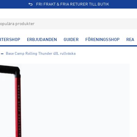
FRI FRAKT & FRIA RETURER TILL BUTIK
RTERSHOP
ERBJUDANDEN
GUIDER
FÖRENINGSSHOP
REA
Base Camp Rolling Thunder 40L rullväska