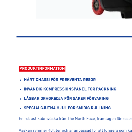
PRODUKTINFORMATION
HÅRT CHASSI FÖR FREKVENTA RESOR
INVÄNDIG KOMPRESSIONSPANEL FÖR PACKNING
LÅSBAR DRAGKEDJA FÖR SÄKER FÖRVARING
SPECIALGJUTNA HJUL FÖR SMIDIG RULLNING
En robust kabinväska från The North Face, framtagen för resenär
Väskan rymmer 40 liter och är anpassad för att fungera som kab