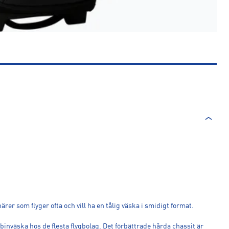
er som flyger ofta och vill ha en tålig väska i smidigt format.
inväska hos de flesta flygbolag. Det förbättrade hårda chassit är