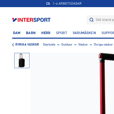
1-4 ARBETSDAGAR
DAM
BARN
HERR
SPORT
VARUMÄRKEN
SUPPO
ÖVRIGA VÄSKOR
Startsida
Outdoor
Väskor
Övriga väskor