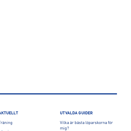
AKTUELLT
UTVALDA GUIDER
Träning
Vilka är bästa löparskorna för
mig?