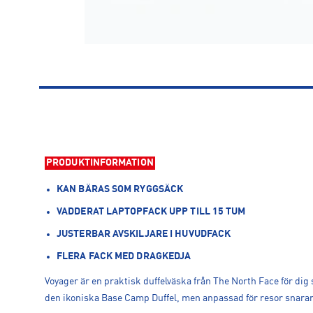
PRODUKTINFORMATION
KAN BÄRAS SOM RYGGSÄCK
VADDERAT LAPTOPFACK UPP TILL 15 TUM
JUSTERBAR AVSKILJARE I HUVUDFACK
FLERA FACK MED DRAGKEDJA
Voyager är en praktisk duffelväska från The North Face för dig
den ikoniska Base Camp Duffel, men anpassad för resor snarar