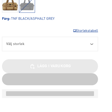
Färg
:
TNF BLACK/ASPHALT GREY
Storlekstabell
Välj storlek
LÄGG I VARUKORG