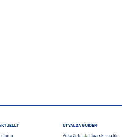
AKTUELLT
UTVALDA GUIDER
Träning
Vilka är bästa löparskorna för