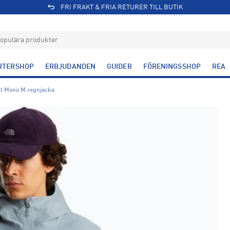
FRI FRAKT & FRIA RETURER TILL BUTIK
RTERSHOP
ERBJUDANDEN
GUIDER
FÖRENINGSSHOP
REA
t Mono M regnjacka