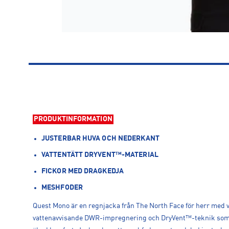
PRODUKTINFORMATION
JUSTERBAR HUVA OCH NEDERKANT
VATTENTÄTT DRYVENT™-MATERIAL
FICKOR MED DRAGKEDJA
MESHFODER
Quest Mono är en regnjacka från The North Face för herr med 
vattenavvisande DWR-impregnering och DryVent™-teknik som s