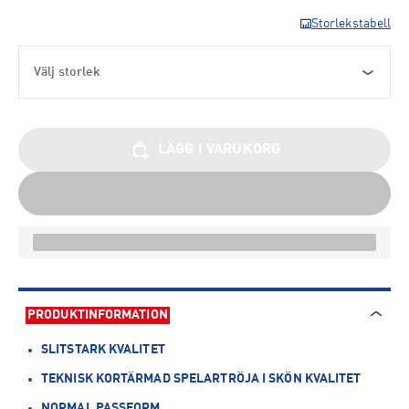
Storlekstabell
Välj storlek
LÄGG I VARUKORG
PRODUKTINFORMATION
SLITSTARK KVALITET
TEKNISK KORTÄRMAD SPELARTRÖJA I SKÖN KVALITET
NORMAL PASSFORM