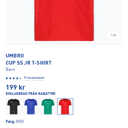
1/4
UMBRO
CUP SS JR T-SHIRT
Barn
9 recensioner
199
kr
EXKLUDERAD FRÅN RABATTER
Färg
:
RÖD